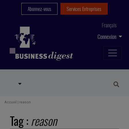
Abonnez-vous
Services Entreprises
Français
Connexion
Accueil
|
reason
Tag :
reason