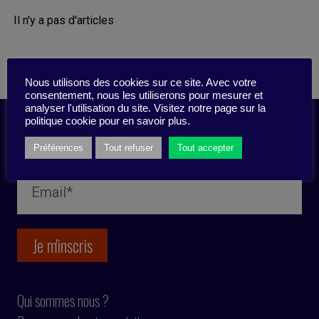
Il n'y a pas d'articles
Nous utilisons des cookies sur ce site. Avec votre
consentement, nous les utiliserons pour mesurer et
analyser l'utilisation du site. Visitez notre page sur la
politique cookie pour en savoir plus.
Inscription newsletter
Préférences
Tout refuser
Tout accepter
Qui sommes nous ?