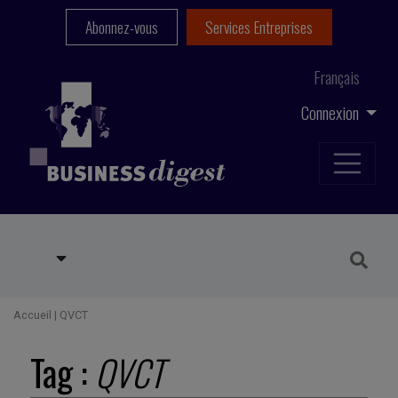
Abonnez-vous
Services Entreprises
Français
Connexion
Accueil
|
QVCT
Tag :
QVCT