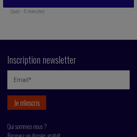
4 mars 2022
Quiz -
5 minutes
Inscription newsletter
Qui sommes nous ?
Recevez un dossier gratuit