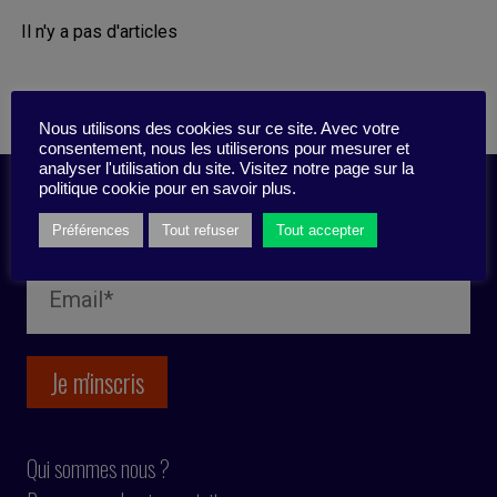
Il n'y a pas d'articles
Nous utilisons des cookies sur ce site. Avec votre
consentement, nous les utiliserons pour mesurer et
analyser l'utilisation du site. Visitez notre page sur la
politique cookie pour en savoir plus.
Inscription newsletter
Préférences
Tout refuser
Tout accepter
Qui sommes nous ?