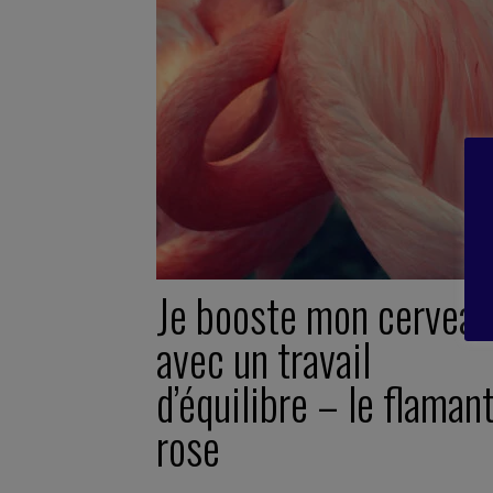
Je booste mon cerveau
avec un travail
d’équilibre – le flaman
rose