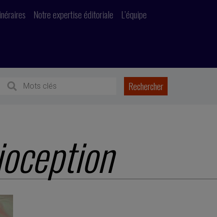
inéraires
Notre expertise éditoriale
L’équipe
ioception