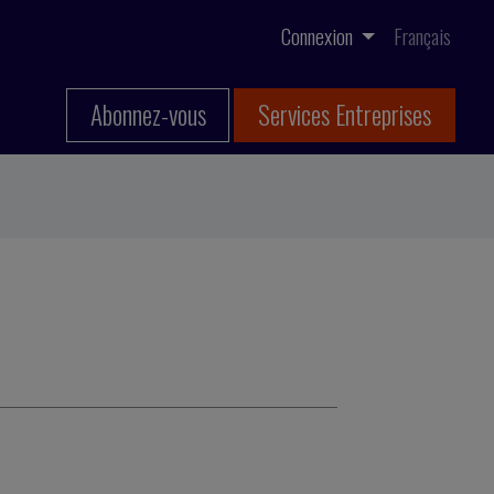
Connexion
Français
Abonnez-vous
Services Entreprises