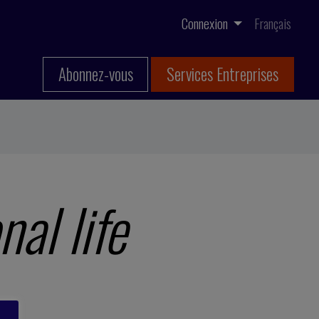
Connexion
Français
Abonnez-vous
Services Entreprises
al life