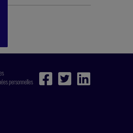
ies
nées personnelles