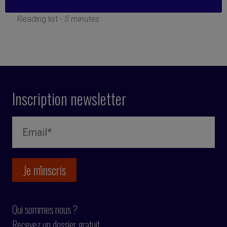
8 janvier 2020
Reading list -
5 minutes
Inscription newsletter
Qui sommes nous ?
Recevez un dossier gratuit