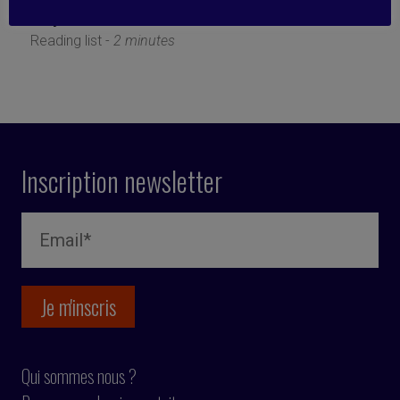
17 juin 2024
Reading list -
2 minutes
Inscription newsletter
Qui sommes nous ?