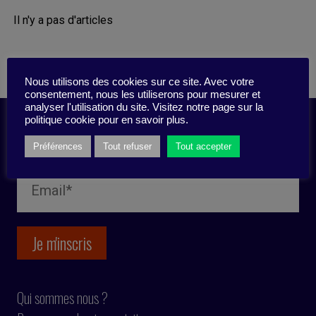
Il n'y a pas d'articles
Nous utilisons des cookies sur ce site. Avec votre
consentement, nous les utiliserons pour mesurer et
analyser l'utilisation du site. Visitez notre page sur la
politique cookie pour en savoir plus.
Inscription newsletter
Préférences
Tout refuser
Tout accepter
Qui sommes nous ?