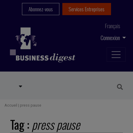
Abonnez-vous
Services Entreprises
Français
Connexion
Accueil
|
press pause
Tag :
press pause