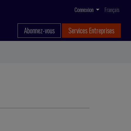
Connexion
Français
Abonnez-vous
Services Entreprises