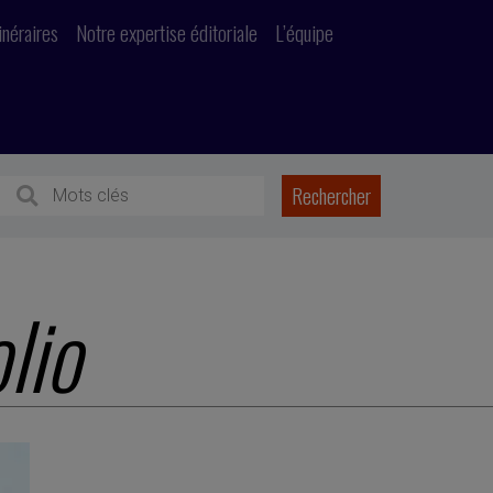
inéraires
Notre expertise éditoriale
L’équipe
lio