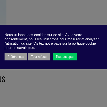
Nous utilisons des cookies sur ce site. Avec votre
consentement, nous les utiliserons pour mesurer et analyser
l'utilisation du site. Visitez notre page sur la politique cookie
pour en savoir plus.
Préférences
Tout refuser
Tout accepter
us