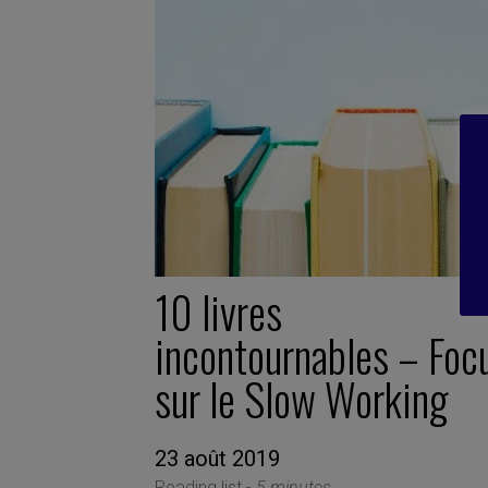
10 livres
incontournables – Foc
sur le Slow Working
23 août 2019
Reading list -
5 minutes