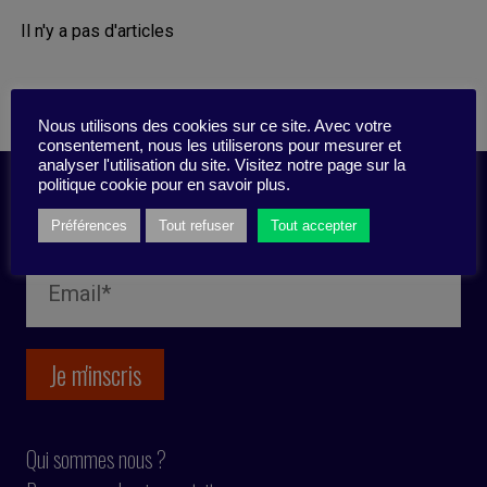
Il n'y a pas d'articles
Nous utilisons des cookies sur ce site. Avec votre
consentement, nous les utiliserons pour mesurer et
analyser l'utilisation du site. Visitez notre page sur la
politique cookie pour en savoir plus.
Inscription newsletter
Préférences
Tout refuser
Tout accepter
Qui sommes nous ?