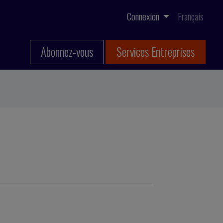
Connexion
Français
Abonnez-vous
Services Entreprises