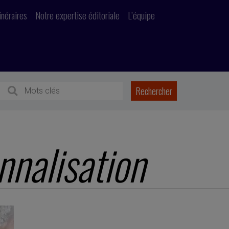
inéraires
Notre expertise éditoriale
L’équipe
nnalisation