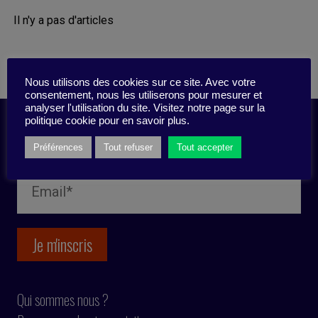
Il n'y a pas d'articles
Nous utilisons des cookies sur ce site. Avec votre
consentement, nous les utiliserons pour mesurer et
analyser l'utilisation du site. Visitez notre page sur la
politique cookie pour en savoir plus.
Inscription newsletter
Préférences
Tout refuser
Tout accepter
Qui sommes nous ?