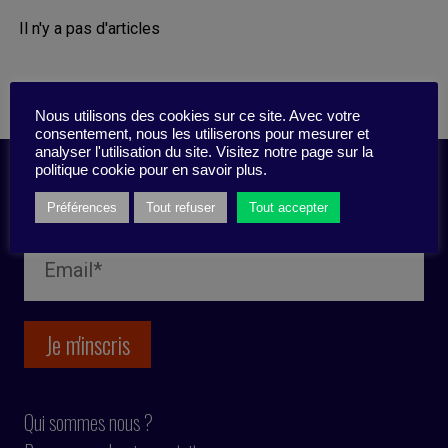
Il n'y a pas d'articles
Nous utilisons des cookies sur ce site. Avec votre
consentement, nous les utiliserons pour mesurer et
analyser l'utilisation du site. Visitez notre page sur la
politique cookie pour en savoir plus.
Inscription newsletter
Préférences
Tout refuser
Tout accepter
Qui sommes nous ?