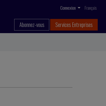
Connexion
Français
Abonnez-vous
Services Entreprises