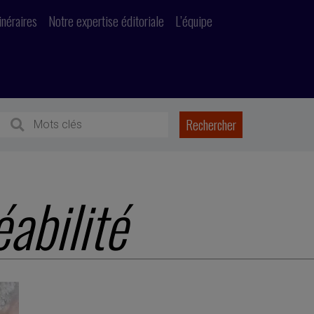
inéraires
Notre expertise éditoriale
L’équipe
abilité