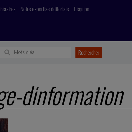
inéraires
Notre expertise éditoriale
L’équipe
ge-dinformation