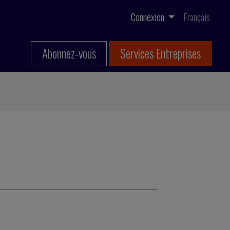
Connexion
Français
Abonnez-vous
Services Entreprises