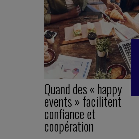
Quand des « happy
events » facilitent
confiance et
coopération