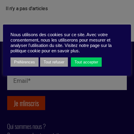
Il n'y a pas d'articles
Nous utilisons des cookies sur ce site. Avec votre
consentement, nous les utiliserons pour mesurer et
analyser l'utilisation du site. Visitez notre page sur la
politique cookie pour en savoir plus.
Inscription newsletter
Préférences
Tout refuser
Tout accepter
Qui sommes nous ?