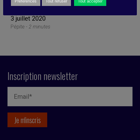
efficace) ?
Préférences
Tout refuser
Tout accepter
3 juillet 2020
Pépite -
2 minutes
Inscription newsletter