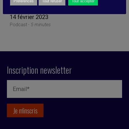
efficace [CO-PRO]
Préférences
Tout refuser
Tout accepter
14 février 2023
Podcast -
5 minutes
Inscription newsletter