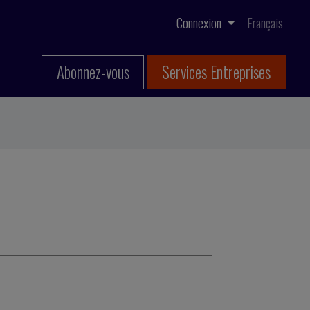
Connexion
Français
Abonnez-vous
Services Entreprises