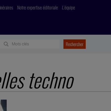
inéraires
Notre expertise éditoriale
L’équipe
lles techno