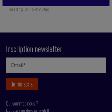
23 août 2019
Reading list -
5 minutes
Inscription newsletter
Qui sommes nous ?
Recevez un dossier gratuit