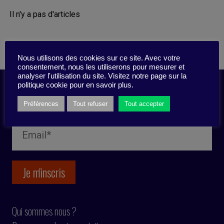
Il n'y a pas d'articles
Nous utilisons des cookies sur ce site. Avec votre
consentement, nous les utiliserons pour mesurer et
analyser l'utilisation du site. Visitez notre page sur la
politique cookie pour en savoir plus.
Inscription newsletter
Préférences
Tout refuser
Tout accepter
Qui sommes nous ?