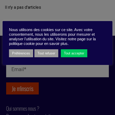
Il n'y a pas d'articles
Nous utilisons des cookies sur ce site. Avec votre
consentement, nous les utiliserons pour mesurer et
analyser l'utilisation du site. Visitez notre page sur la
politique cookie pour en savoir plus.
Inscription newsletter
Préférences
Tout refuser
Tout accepter
Qui sommes nous ?