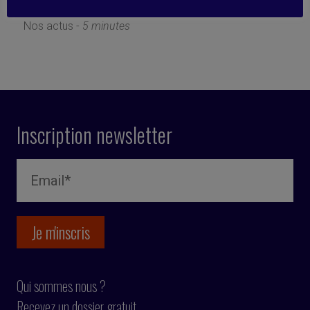
28 mars 2019
Nos actus -
5 minutes
Inscription newsletter
Qui sommes nous ?
Recevez un dossier gratuit