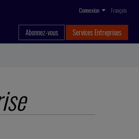
Connexion
Français
Abonnez-vous
Services Entreprises
ise