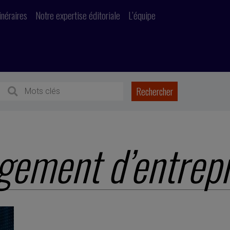
inéraires
Notre expertise éditoriale
L’équipe
ement d’entrepr