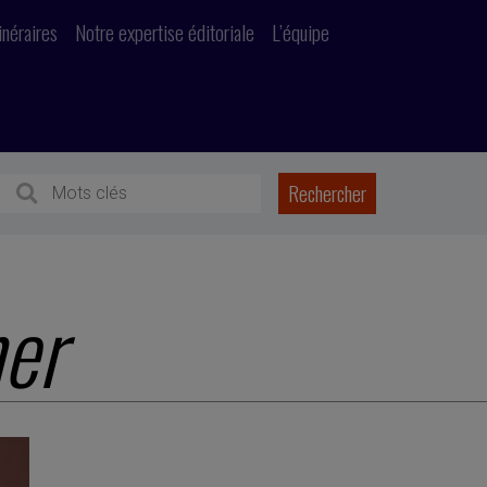
inéraires
Notre expertise éditoriale
L’équipe
er