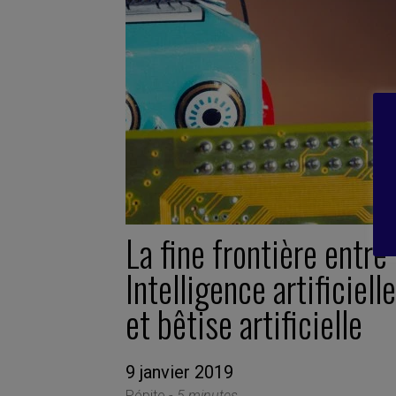
La fine frontière entre
Intelligence artificielle
et bêtise artificielle
9 janvier 2019
Pépite -
5 minutes