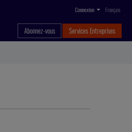
Connexion
Français
Abonnez-vous
Services Entreprises