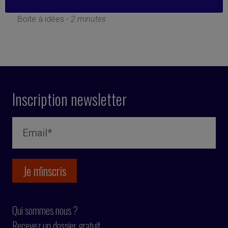
27 mars 2023
Boite à idées -
2 minutes
Inscription newsletter
Qui sommes nous ?
Recevez un dossier gratuit