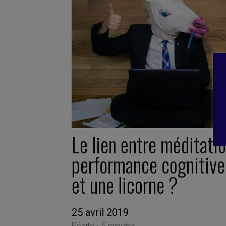
Le lien entre méditatio
performance cognitive
et une licorne ?
25 avril 2019
Pépite -
5 minutes