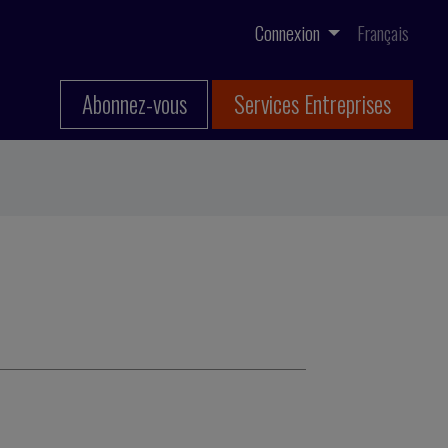
Connexion
Français
Abonnez-vous
Services Entreprises