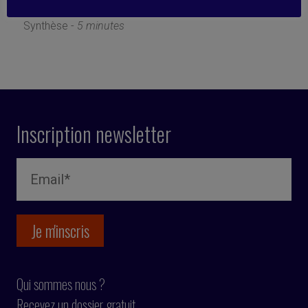
25 janvier 2019
Synthèse -
5 minutes
Inscription newsletter
Qui sommes nous ?
Recevez un dossier gratuit