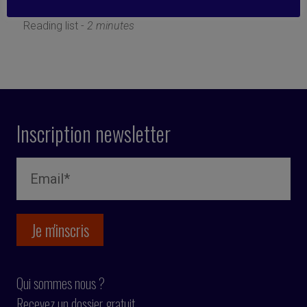
8 décembre 2025
Reading list -
2 minutes
Inscription newsletter
Qui sommes nous ?
Recevez un dossier gratuit