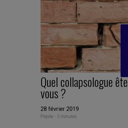
Quel collapsologue ête
vous ?
28 février 2019
Pépite -
5 minutes