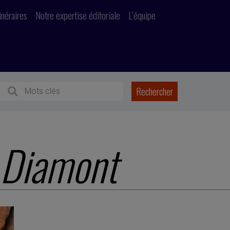
inéraires
Notre expertise éditoriale
L’équipe
 Diamont