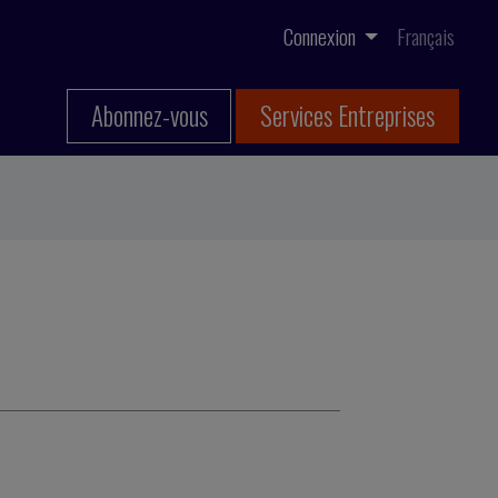
Connexion
Français
Abonnez-vous
Services Entreprises