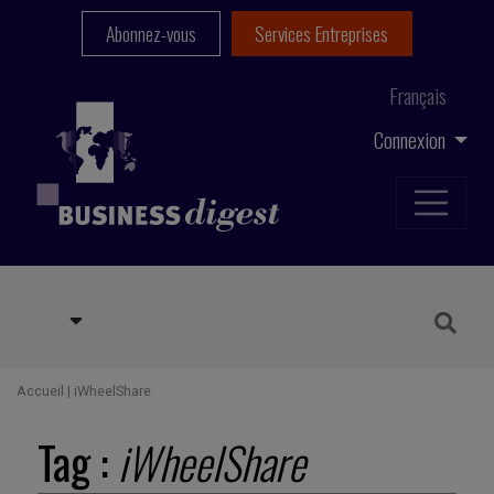
Abonnez-vous
Services Entreprises
Français
Connexion
Accueil
|
iWheelShare
Tag :
iWheelShare