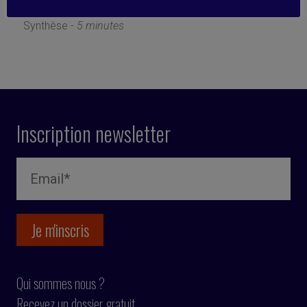
24 octobre 2018
Synthèse -
5 minutes
Inscription newsletter
Qui sommes nous ?
Recevez un dossier gratuit