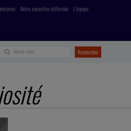
inéraires
Notre expertise éditoriale
L’équipe
iosité