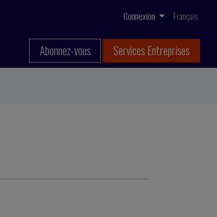
Connexion
Français
Abonnez-vous
Services Entreprises