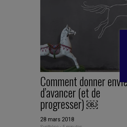
Comment donner envi
d’avancer (et de
progresser) ￼
28 mars 2018
Synthèse -
5 minutes