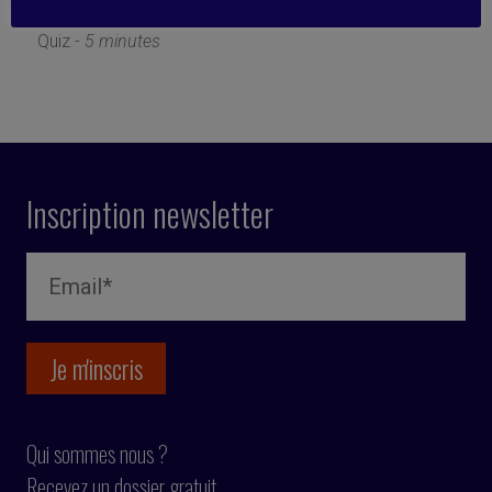
18 février 2022
Quiz -
5 minutes
Inscription newsletter
Qui sommes nous ?
Recevez un dossier gratuit