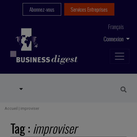
Abonnez-vous
Services Entreprises
Français
Connexion
Accueil
|
improviser
Tag :
improviser