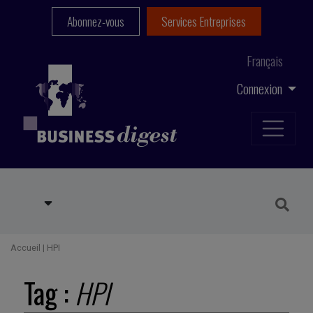
Abonnez-vous
Services Entreprises
Français
Connexion
Accueil
|
HPI
Tag :
HPI