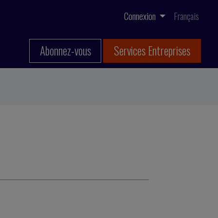
Connexion
Français
Abonnez-vous
Services Entreprises