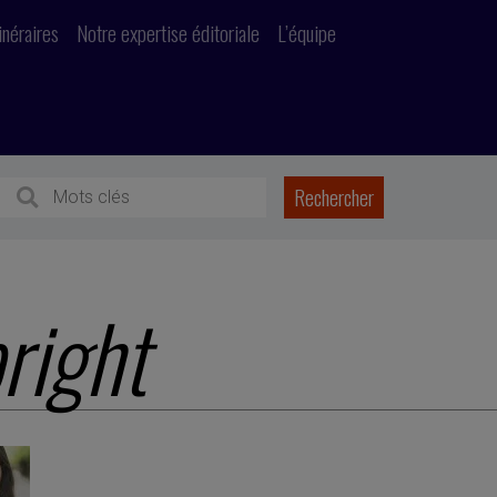
inéraires
Notre expertise éditoriale
L’équipe
right