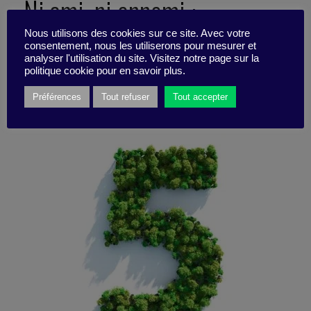
Ni ami, ni ennemi :
partenaire
Nous utilisons des cookies sur ce site. Avec votre
consentement, nous les utiliserons pour mesurer et
analyser l'utilisation du site. Visitez notre page sur la
politique cookie pour en savoir plus.
7 février 2020
Préférences
Tout refuser
Tout accepter
Pépite -
5 minutes