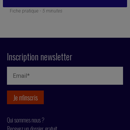
13 mai 2024
Fiche pratique -
5 minutes
Inscription newsletter
Qui sommes nous ?
Recevez un dossier gratuit