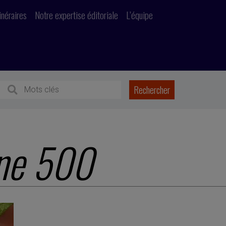
inéraires
Notre expertise éditoriale
L’équipe
ne 500