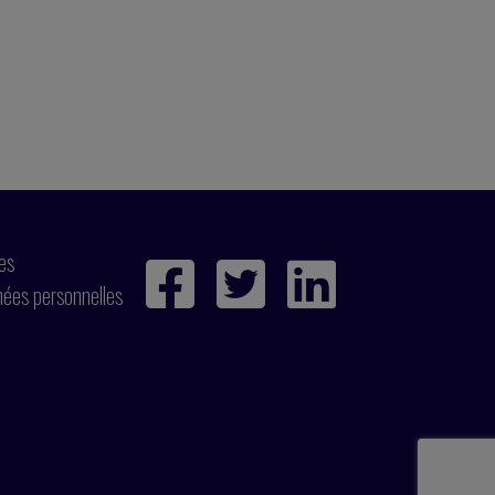
ies
nées personnelles