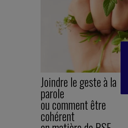
Joindre le geste à la
parole
ou comment être
cohérent
en matière de RSE