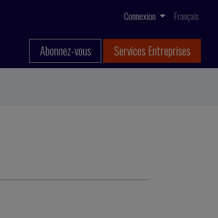
Connexion
Français
Abonnez-vous
Services Entreprises