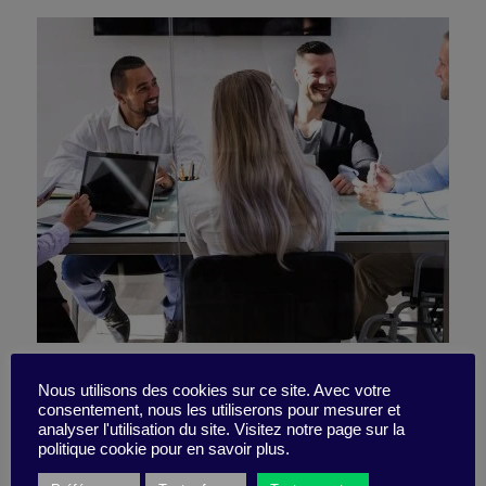
Sanofi conjugue leadership
Nous utilisons des cookies sur ce site. Avec votre
consentement, nous les utiliserons pour mesurer et
et vulnérabilité pour une
analyser l'utilisation du site. Visitez notre page sur la
politique cookie pour en savoir plus.