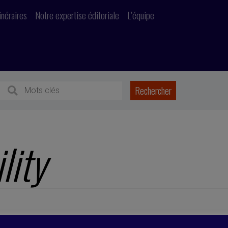
inéraires
Notre expertise éditoriale
L’équipe
lity