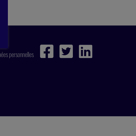
ies
nées personnelles