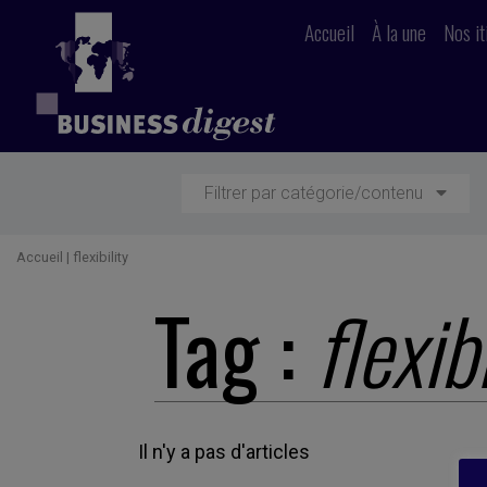
Accueil
À la une
Nos it
Filtrer par catégorie/contenu
Accueil
|
flexibility
Tag :
flexibi
Il n'y a pas d'articles