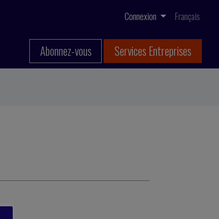
Connexion
Français
Abonnez-vous
Services Entreprises