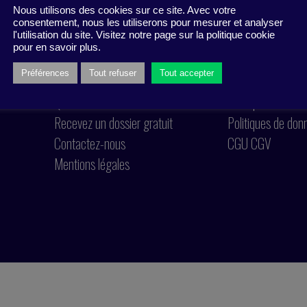
Nous utilisons des cookies sur ce site. Avec votre
consentement, nous les utiliserons pour mesurer et analyser
l'utilisation du site. Visitez notre page sur la politique cookie
pour en savoir plus.
Préférences
Tout refuser
Tout accepter
Qui sommes nous ?
Politique de cook
Recevez un dossier gratuit
Politiques de don
Contactez-nous
CGU CGV
Mentions légales