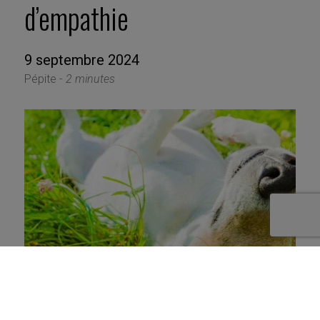
d’empathie
9 septembre 2024
Pépite -
2 minutes