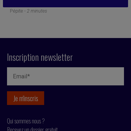
21 octobre 2020
Pépite -
2 minutes
Inscription newsletter
Qui sommes nous ?
Recevez un dossier gratuit