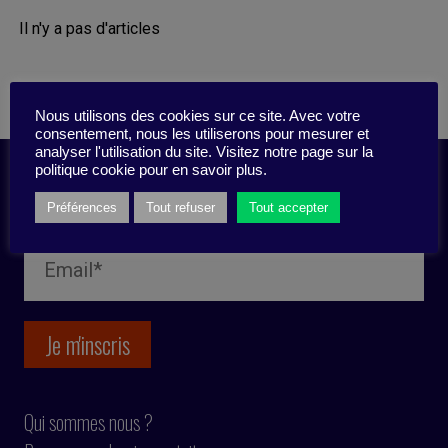
Il n'y a pas d'articles
Nous utilisons des cookies sur ce site. Avec votre
consentement, nous les utiliserons pour mesurer et
analyser l'utilisation du site. Visitez notre page sur la
politique cookie pour en savoir plus.
Inscription newsletter
Préférences
Tout refuser
Tout accepter
Qui sommes nous ?