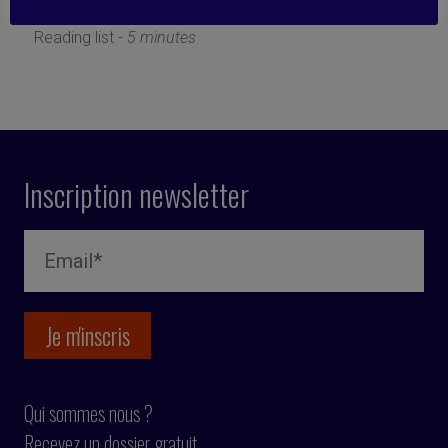
23 août 2019
Reading list -
5 minutes
Inscription newsletter
Qui sommes nous ?
Recevez un dossier gratuit