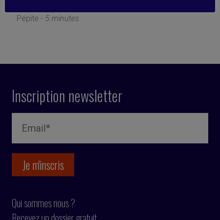
10 avril 2019
Pépite -
5 minutes
Inscription newsletter
Qui sommes nous ?
Recevez un dossier gratuit