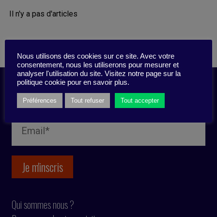
Il n'y a pas d'articles
Nous utilisons des cookies sur ce site. Avec votre
consentement, nous les utiliserons pour mesurer et
analyser l'utilisation du site. Visitez notre page sur la
politique cookie pour en savoir plus.
Inscription newsletter
Préférences
Tout refuser
Tout accepter
Qui sommes nous ?