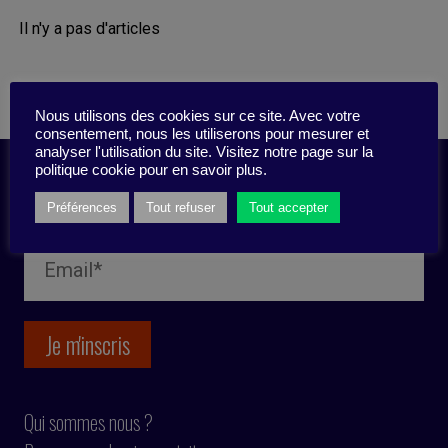
Il n'y a pas d'articles
Nous utilisons des cookies sur ce site. Avec votre
consentement, nous les utiliserons pour mesurer et
analyser l'utilisation du site. Visitez notre page sur la
politique cookie pour en savoir plus.
Inscription newsletter
Préférences
Tout refuser
Tout accepter
Qui sommes nous ?