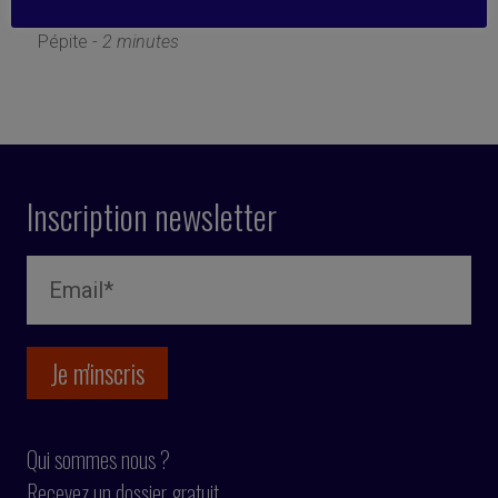
21 octobre 2020
Pépite -
2 minutes
Inscription newsletter
Qui sommes nous ?
Recevez un dossier gratuit